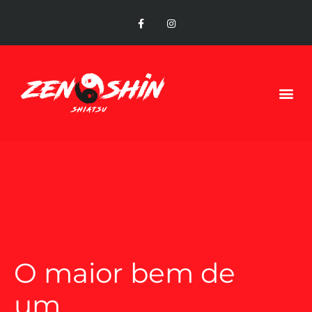
O maior bem de
um