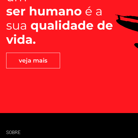
ser humano
é a
sua
qualidade de
vida.
veja mais
SOBRE